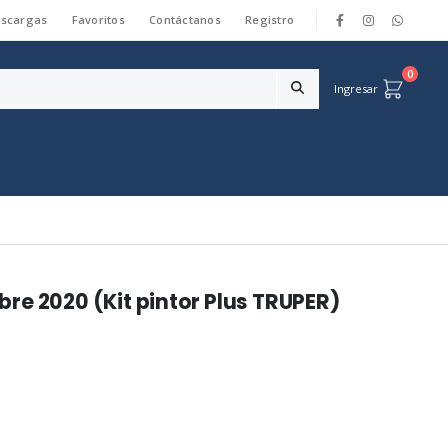
scargas
Favoritos
Contáctanos
Registro
|
0
Ingresar
re 2020 (Kit pintor Plus TRUPER)