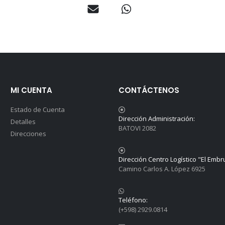
MI CUENTA
CONTÁCTENOS
Estado de Cuenta
Dirección Administración:
Detalles
BATOVI 2082
Direcciones
Dirección Centro Logístico "El Embr
Camino Carlos A. López 6925
Teléfono:
(+598) 2929.0814