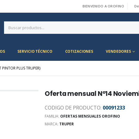
BIENVENIDO A OROFINO
De
|
OS
SERVICIO TÉCNICO
COTIZACIONES
VENDEDORES
T PINTOR PLUS TRUPER)
Oferta mensual N°14 Noviemb
CODIGO DE PRODUCTO:
00091233
FAMILIA:
OFERTAS MENSUALES OROFINO
MARCA:
TRUPER