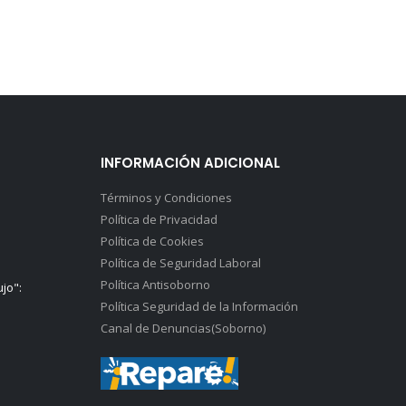
INFORMACIÓN ADICIONAL
Términos y Condiciones
Política de Privacidad
Política de Cookies
Política de Seguridad Laboral
Política Antisoborno
ujo":
Política Seguridad de la Información
Canal de Denuncias(Soborno)