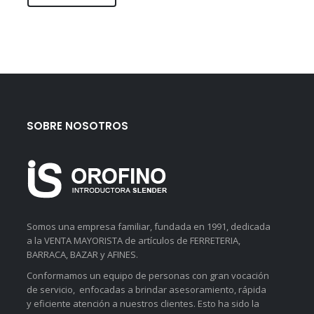
SOBRE NOSOTROS
Somos una empresa familiar, fundada en 1991, dedicada
a la VENTA MAYORISTA de artículos de FERRETERIA,
BARRACA, BAZAR y AFINES.
Conformamos un equipo de personas con gran vocación
de servicio, enfocadas a brindar asesoramiento, rápida
y eficiente atención a nuestros clientes. Esto ha sido la