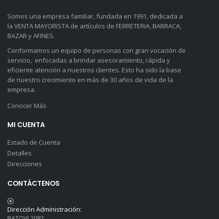
Somos una empresa familiar, fundada en 1991, dedicada a
la VENTA MAYORISTA de artículos de FERRETERIA, BARRACA,
BAZAR y AFINES.
Conformamos un equipo de personas con gran vocación de
servicio, enfocadas a brindar asesoramiento, rápida y
eficiente atención a nuestros clientes. Esto ha sido la base
de nuestro crecimiento en más de 30 años de vida de la
empresa.
Conocer Más
MI CUENTA
Estado de Cuenta
Detalles
Direcciones
CONTÁCTENOS
Dirección Administración:
BATOVI 2082