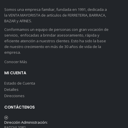
Somos una empresa familiar, fundada en 1991, dedicada a
la VENTA MAYORISTA de artículos de FERRETERIA, BARRACA,
BAZAR y AFINES.
Conformamos un equipo de personas con gran vocación de
servicio, enfocadas a brindar asesoramiento, rápida y
eficiente atención a nuestros clientes. Esto ha sido la base
de nuestro crecimiento en más de 30 años de vida de la
empresa.
Conocer Más
MI CUENTA
Estado de Cuenta
Detalles
Direcciones
CONTÁCTENOS
Dirección Administración:
BATOVI 2082