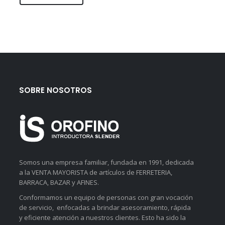
SOBRE NOSOTROS
Somos una empresa familiar, fundada en 1991, dedicada
a la VENTA MAYORISTA de artículos de FERRETERIA,
BARRACA, BAZAR y AFINES.
Conformamos un equipo de personas con gran vocación
de servicio, enfocadas a brindar asesoramiento, rápida
y eficiente atención a nuestros clientes. Esto ha sido la