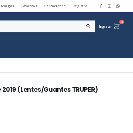
scargas
Favoritos
Contáctanos
Registro
|
0
Ingresar
e 2019 (Lentes/Guantes TRUPER)