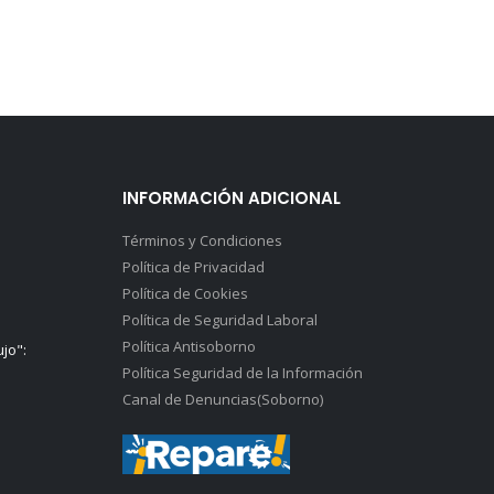
INFORMACIÓN ADICIONAL
Términos y Condiciones
Política de Privacidad
Política de Cookies
Política de Seguridad Laboral
Política Antisoborno
ujo":
Política Seguridad de la Información
Canal de Denuncias(Soborno)