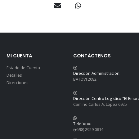
MI CUENTA
CONTÁCTENOS
Estado de Cuenta
Dirección Administración:
Detalles
BATOVI 2082
Direcciones
Dirección Centro Logístico "El Embr
Camino Carlos A. López 6925
Teléfono:
(+598) 2929.0814