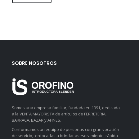
SOBRE NOSOTROS
Somos una empresa familiar, fundada en 1991, dedicada
a la VENTA MAYORISTA de artículos de FERRETERIA,
BARRACA, BAZAR y AFINES.
Conformamos un equipo de personas con gran vocación
de servicio, enfocadas a brindar asesoramiento, rápida