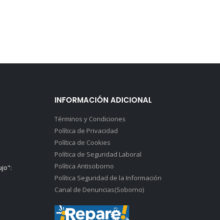
INFORMACIÓN ADICIONAL
Términos y Condiciones
Política de Privacidad
Política de Cookies
Política de Seguridad Laboral
Política Antisoborno
ujo":
Política Seguridad de la Información
Canal de Denuncias(Soborno)