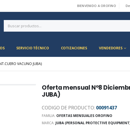
BIENVENIDO A OROFINO
De
|
OS
SERVICIO TÉCNICO
COTIZACIONES
VENDEDORES
ANT.CUERO VACUNO JUBA)
Oferta mensual N°8 Diciemb
JUBA)
CODIGO DE PRODUCTO:
00091437
FAMILIA:
OFERTAS MENSUALES OROFINO
MARCA:
JUBA (PERSONAL PROTECTIVE EQUIPMENT