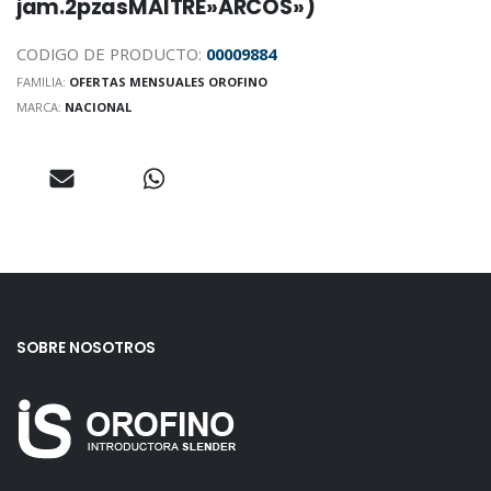
jam.2pzasMAITRE»ARCOS»)
CODIGO DE PRODUCTO:
00009884
FAMILIA:
OFERTAS MENSUALES OROFINO
MARCA:
NACIONAL
SOBRE NOSOTROS