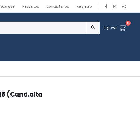
scargas
Favoritos
Contáctanos
Registro
|
0
Ingresar
18 (Cand.alta