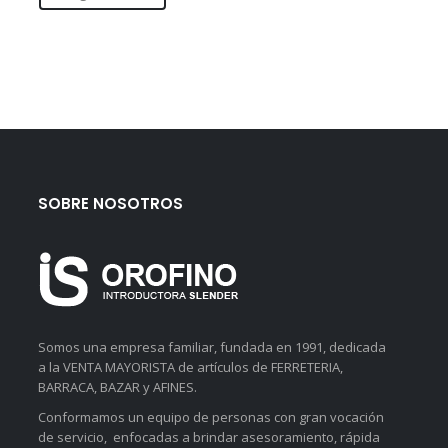
SOBRE NOSOTROS
Somos una empresa familiar, fundada en 1991, dedicada
a la VENTA MAYORISTA de artículos de FERRETERIA,
BARRACA, BAZAR y AFINES.
Conformamos un equipo de personas con gran vocación
de servicio, enfocadas a brindar asesoramiento, rápida