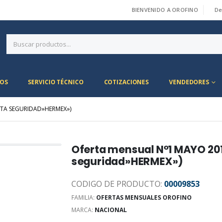
BIENVENIDO A OROFINO
De
|
OS
SERVICIO TÉCNICO
COTIZACIONES
VENDEDORES
LTA SEGURIDAD»HERMEX»)
Oferta mensual N°1 MAYO 20
seguridad»HERMEX»)
CODIGO DE PRODUCTO:
00009853
FAMILIA:
OFERTAS MENSUALES OROFINO
MARCA:
NACIONAL