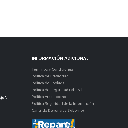
INFORMACIÓN ADICIONAL
Términos y Condiciones
Política de Privacidad
Política de Cookies
Política de Seguridad Laboral
Política Antisoborno
ujo":
Política Seguridad de la Información
Canal de Denuncias(Soborno)