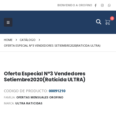
BIENVENIDO A OROFINO
0
HOME
CATÁLOGO
OFERTA ESPECIAL N°3 VENDEDORES SETIEMBRE2020(RATICIDA ULTRA)
Oferta Especial N°3 Vendedores
Setiembre2020(Raticida ULTRA)
CODIGO DE PRODUCTO:
00091210
FAMILIA:
OFERTAS MENSUALES OROFINO
MARCA:
ULTRA RATICIDAS