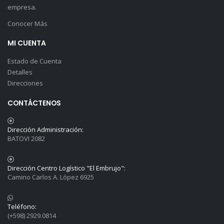
empresa.
Conocer Más
MI CUENTA
Estado de Cuenta
Detalles
Direcciones
CONTÁCTENOS
Dirección Administración:
BATOVI 2082
Dirección Centro Logístico "El Embrujo":
Camino Carlos A. López 6925
Teléfono:
(+598) 2929.0814