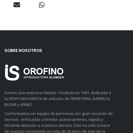
SOBRE NOSOTROS
Somos una empresa familiar, fundada en 1991, dedicada a
la VENTA MAYORISTA de artículos de FERRETERIA, BARRACA,
BAZAR y AFINES.
Conformamos un equipo de personas con gran vocación de
servicio, enfocadas a brindar asesoramiento, rápida y
eficiente atención a nuestros clientes. Esto ha sido la base
de nuestro crecimiento en más de 30 años de vida de la