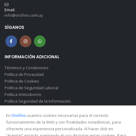
Email:
info@orofino.com.uy
SÍGANOS
INFORMACIÓN ADICIONAL
Términos y Condiciones
Política de Privacidad
Política de Cookies
Política de Seguridad Laboral
Política Antisoborno
Política Seguridad de la Información
Canal de Denuncias(Soborno)
En
Orofino
usamos cookies necesarias para el correcto
funcionamiento de la Web y con finalidades estadísticas, para
ofrecerte una experiencia personalizada. Al hacer click en
“Aceptar” estarás aceptando el uso de todas estas cookies. Para