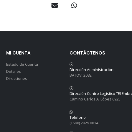
MI CUENTA
CONTÁCTENOS
Estado de Cuenta
Dirección Administración:
Detalles
BATOVI 2082
Direcciones
Dirección Centro Logístico "El Embr
Camino Carlos A. López 6925
Teléfono:
(+598) 2929.0814