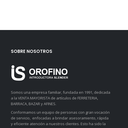
SOBRE NOSOTROS
Somos una empresa familiar, fundada en 1991, dedicada
a la VENTA MAYORISTA de artículos de FERRETERIA,
BARRACA, BAZAR y AFINES.
Conformamos un equipo de personas con gran vocación
de servicio, enfocadas a brindar asesoramiento, rápida
y eficiente atención a nuestros clientes. Esto ha sido la