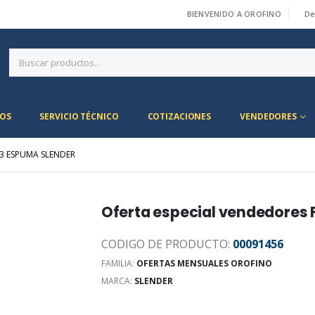
BIENVENIDO A OROFINO
De
|
OS
SERVICIO TÉCNICO
COTIZACIONES
VENDEDORES
23 ESPUMA SLENDER
Oferta especial vendedores
CODIGO DE PRODUCTO:
00091456
FAMILIA:
OFERTAS MENSUALES OROFINO
MARCA:
SLENDER