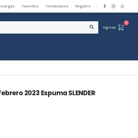
scargas
Favoritos
Contáctanos
Registro
|
0
Ingresar
 Febrero 2023 Espuma SLENDER