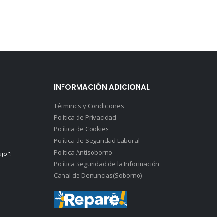
INFORMACIÓN ADICIONAL
Términos y Condiciones
Política de Privacidad
Política de Cookies
Política de Seguridad Laboral
Política Antisoborno
ujo":
Política Seguridad de la Información
Canal de Denuncias(Soborno)