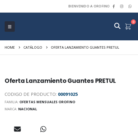
BIENVENIDO A OROFINO
0
HOME
CATÁLOGO
OFERTA LANZAMIENTO GUANTES PRETUL
Oferta Lanzamiento Guantes PRETUL
CODIGO DE PRODUCTO:
00091025
FAMILIA:
OFERTAS MENSUALES OROFINO
MARCA:
NACIONAL