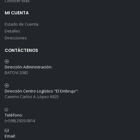
Conocer Más
MI CUENTA
Estado de Cuenta
Detalles
Direcciones
CONTÁCTENOS
Dirección Administración:
BATOVI 2082
Dirección Centro Logístico "El Embrujo":
Camino Carlos A. López 6925
Teléfono:
(+598) 2929.0814
Email: