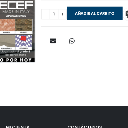
AÑADIR AL CARRITO
MI CUENTA
CONTÁCTENOS