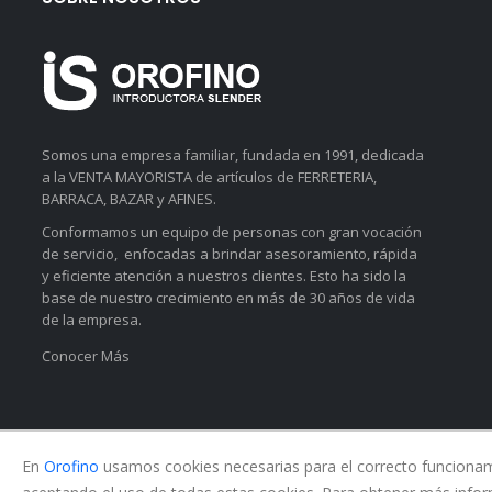
Somos una empresa familiar, fundada en 1991, dedicada
a la VENTA MAYORISTA de artículos de FERRETERIA,
BARRACA, BAZAR y AFINES.
Conformamos un equipo de personas con gran vocación
de servicio, enfocadas a brindar asesoramiento, rápida
y eficiente atención a nuestros clientes. Esto ha sido la
base de nuestro crecimiento en más de 30 años de vida
de la empresa.
Conocer Más
En
Orofino
usamos cookies necesarias para el correcto funcionamie