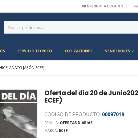
BIENVENIDO A OROFINO
De
|
OS
SERVICIO TÉCNICO
COTIZACIONES
VENDEDORES
ORCELANATO JAPÓN ECEF)
Oferta del día 20 de Junio
ECEF)
CODIGO DE PRODUCTO:
00097019
FAMILIA:
OFERTAS DIARIAS
MARCA:
ECEF