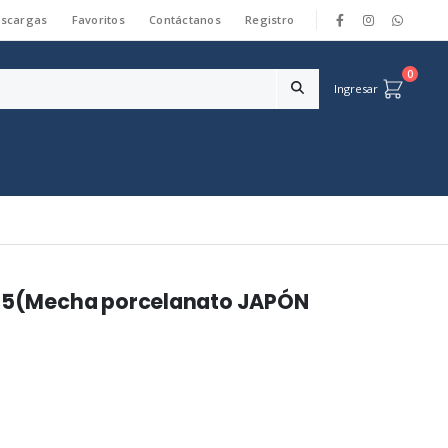
scargas
Favoritos
Contáctanos
Registro
|
0
Ingresar
2025(Mecha porcelanato JAPÓN