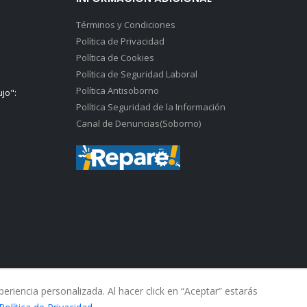
Términos y Condiciones
Política de Privacidad
Política de Cookies
Política de Seguridad Laboral
Política Antisoborno
ujo":
Política Seguridad de la Información
Canal de Denuncias(Soborno)
riencia personalizada. Al hacer click en “Aceptar” estarás