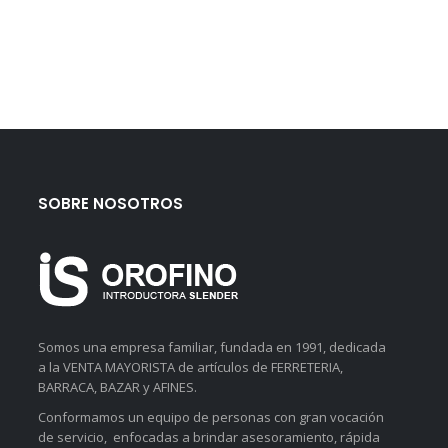
SOBRE NOSOTROS
Somos una empresa familiar, fundada en 1991, dedicada
a la VENTA MAYORISTA de artículos de FERRETERIA,
BARRACA, BAZAR y AFINES.
Conformamos un equipo de personas con gran vocación
de servicio, enfocadas a brindar asesoramiento, rápida