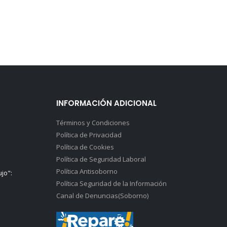
INFORMACIÓN ADICIONAL
Términos y Condiciones
Política de Privacidad
Política de Cookies
Política de Seguridad Laboral
Política Antisoborno
ujo":
Política Seguridad de la Información
Canal de Denuncias(Soborno)