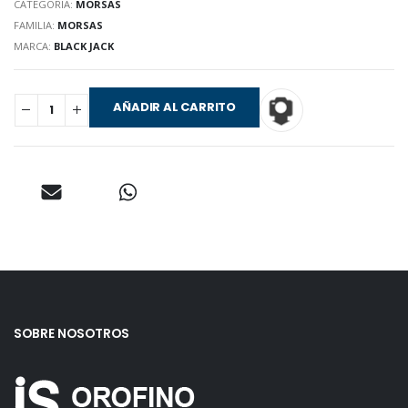
CATEGORIA:
MORSAS
FAMILIA:
MORSAS
MARCA:
BLACK JACK
AÑADIR AL CARRITO
SOBRE NOSOTROS