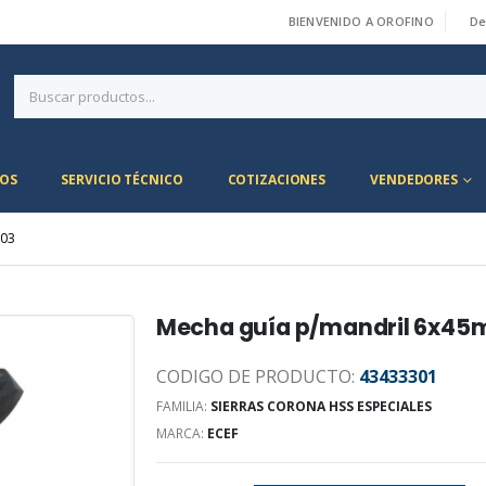
BIENVENIDO A OROFINO
De
|
OS
SERVICIO TÉCNICO
COTIZACIONES
VENDEDORES
003
Mecha guía p/mandril 6x4
CODIGO DE PRODUCTO:
43433301
FAMILIA:
SIERRAS CORONA HSS ESPECIALES
MARCA:
ECEF