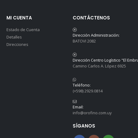
MI CUENTA
CONTÁCTENOS
Estado de Cuenta
Dirección Administración:
Detalles
BATOVI 2082
Direcciones
Dirección Centro Logístico "El Embr
Camino Carlos A. López 6925
Teléfono:
(+598) 2929.0814
Email:
info@orofino.com.uy
SÍGANOS