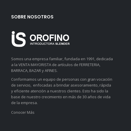
SOBRE NOSOTROS
Somos una empresa familiar, fundada en 1991, dedicada
a la VENTA MAYORISTA de artículos de FERRETERIA,
BARRACA, BAZAR y AFINES.
Conformamos un equipo de personas con gran vocación
de servicio, enfocadas a brindar asesoramiento, rápida
y eficiente atención a nuestros clientes. Esto ha sido la
base de nuestro crecimiento en más de 30 años de vida
de la empresa.
Conocer Más