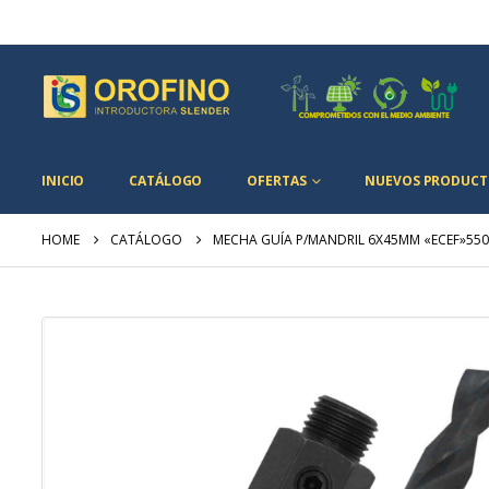
INICIO
CATÁLOGO
OFERTAS
NUEVOS PRODUCT
HOME
CATÁLOGO
MECHA GUÍA P/MANDRIL 6X45MM «ECEF»55