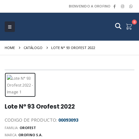
BIENVENIDO A OROFINO
0
HOME
CATÁLOGO
LOTE N° 93 OROFEST 2022
Lote N° 93 Orofest 2022
CODIGO DE PRODUCTO:
00093093
FAMILIA:
OROFEST
MARCA:
OROFINO S.A.