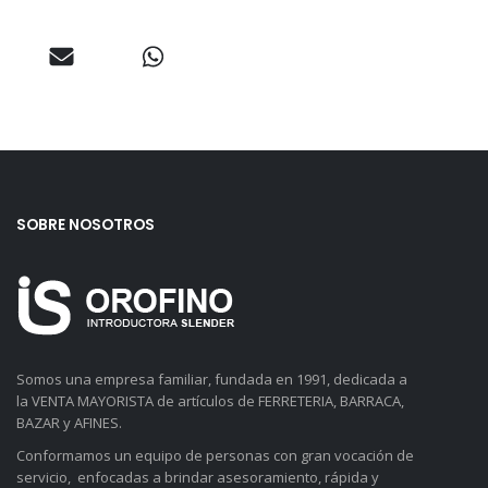
SOBRE NOSOTROS
Somos una empresa familiar, fundada en 1991, dedicada a
la VENTA MAYORISTA de artículos de FERRETERIA, BARRACA,
BAZAR y AFINES.
Conformamos un equipo de personas con gran vocación de
servicio, enfocadas a brindar asesoramiento, rápida y