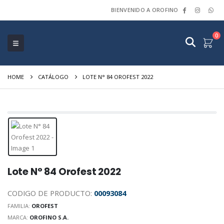
BIENVENIDO A OROFINO
0
HOME
CATÁLOGO
LOTE N° 84 OROFEST 2022
Lote N° 84 Orofest 2022
CODIGO DE PRODUCTO:
00093084
FAMILIA:
OROFEST
MARCA:
OROFINO S.A.