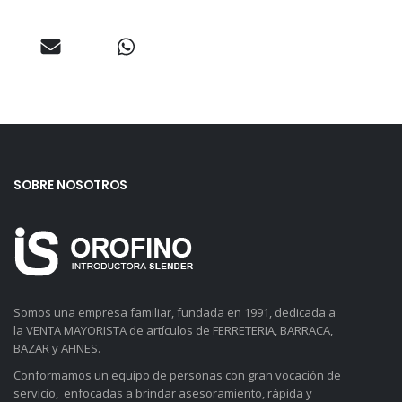
SOBRE NOSOTROS
Somos una empresa familiar, fundada en 1991, dedicada a
la VENTA MAYORISTA de artículos de FERRETERIA, BARRACA,
BAZAR y AFINES.
Conformamos un equipo de personas con gran vocación de
servicio, enfocadas a brindar asesoramiento, rápida y