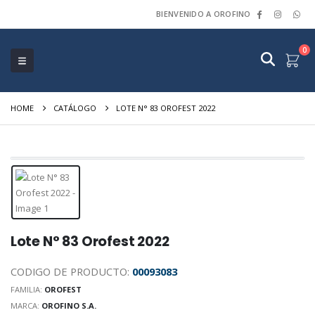
BIENVENIDO A OROFINO
0
HOME
CATÁLOGO
LOTE N° 83 OROFEST 2022
Lote N° 83 Orofest 2022
CODIGO DE PRODUCTO:
00093083
FAMILIA:
OROFEST
MARCA:
OROFINO S.A.