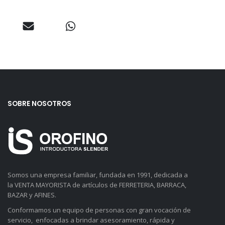
SOBRE NOSOTROS
Somos una empresa familiar, fundada en 1991, dedicada a
la VENTA MAYORISTA de artículos de FERRETERIA, BARRACA,
BAZAR y AFINES.
Conformamos un equipo de personas con gran vocación de
servicio, enfocadas a brindar asesoramiento, rápida y