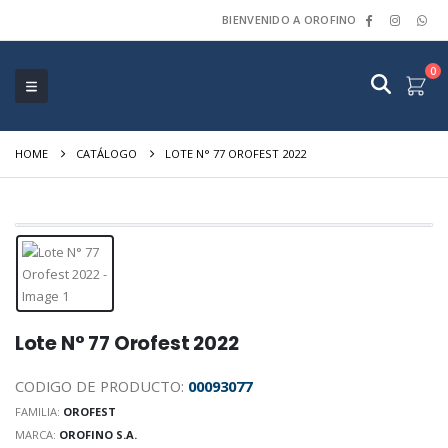
BIENVENIDO A OROFINO
0
HOME
CATÁLOGO
LOTE N° 77 OROFEST 2022
Lote N° 77 Orofest 2022
CODIGO DE PRODUCTO:
00093077
FAMILIA:
OROFEST
MARCA:
OROFINO S.A.