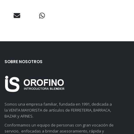
SOBRE NOSOTROS
Somos una empresa familiar, fundada en 1991, dedicada a
la VENTA MAYORISTA de artículos de FERRETERIA, BARRACA,
BAZAR y AFINES.
Conformamos un equipo de personas con gran vocación de
servicio, enfocadas a brindar asesoramiento, rápida y