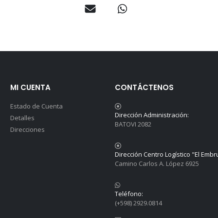
MI CUENTA
CONTÁCTENOS
Estado de Cuenta
Dirección Administración:
Detalles
BATOVI 2082
Direcciones
Dirección Centro Logístico "El Embr
Camino Carlos A. López 6925
Teléfono:
(+598) 2929.0814