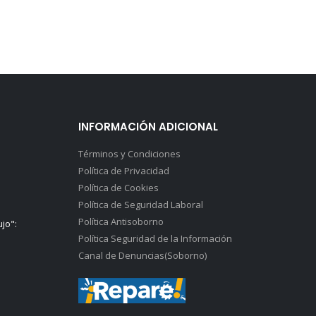
INFORMACIÓN ADICIONAL
Términos y Condiciones
Política de Privacidad
Política de Cookies
Política de Seguridad Laboral
Política Antisoborno
ujo":
Política Seguridad de la Información
Canal de Denuncias(Soborno)