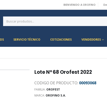
BIENVENIDO A OROFINO
De
|
OS
SERVICIO TÉCNICO
COTIZACIONES
VENDEDORES
Lote N° 68 Orofest 2022
CODIGO DE PRODUCTO:
00093068
FAMILIA:
OROFEST
MARCA:
OROFINO S.A.