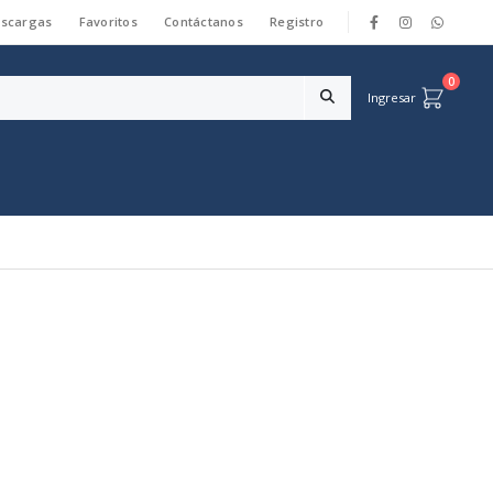
scargas
Favoritos
Contáctanos
Registro
|
0
Ingresar