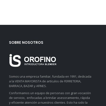
SOBRE NOSOTROS
Somos una empresa familiar, fundada en 1991, dedicada
a la VENTA MAYORISTA de artículos de FERRETERIA,
BARRACA, BAZAR y AFINES.
Conformamos un equipo de personas con gran vocación
de servicio, enfocadas a brindar asesoramiento, rápida
y eficiente atención a nuestros clientes. Esto ha sido la