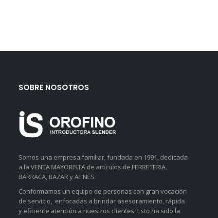
SOBRE NOSOTROS
Somos una empresa familiar, fundada en 1991, dedicada
a la VENTA MAYORISTA de artículos de FERRETERIA,
BARRACA, BAZAR y AFINES.
Conformamos un equipo de personas con gran vocación
de servicio, enfocadas a brindar asesoramiento, rápida
y eficiente atención a nuestros clientes. Esto ha sido la