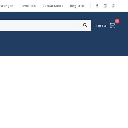
scargas
Favoritos
Contáctanos
Registro
|
0
Ingresar