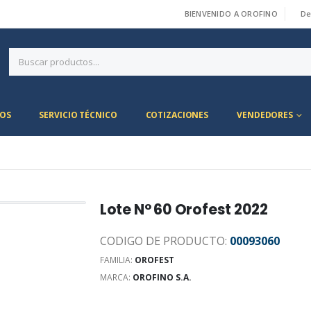
BIENVENIDO A OROFINO
De
|
OS
SERVICIO TÉCNICO
COTIZACIONES
VENDEDORES
Lote N° 60 Orofest 2022
CODIGO DE PRODUCTO:
00093060
FAMILIA:
OROFEST
MARCA:
OROFINO S.A.