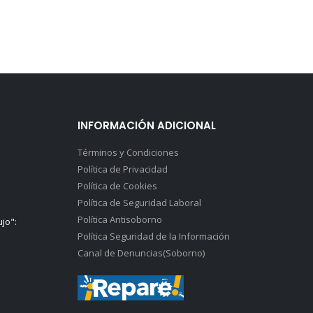
INFORMACIÓN ADICIONAL
Términos y Condiciones
Política de Privacidad
Política de Cookies
Política de Seguridad Laboral
Política Antisoborno
ujo":
Política Seguridad de la Información
Canal de Denuncias(Soborno)