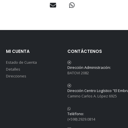
MI CUENTA
CONTÁCTENOS
Estado de Cuenta
Dirección Administración:
Detalles
BATOVI 2082
Direcciones
Dirección Centro Logístico "El Embr
Camino Carlos A. López 6925
Teléfono:
(+598) 2929.0814