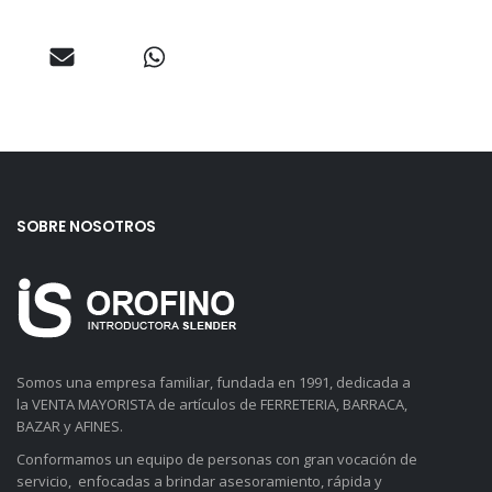
SOBRE NOSOTROS
Somos una empresa familiar, fundada en 1991, dedicada a
la VENTA MAYORISTA de artículos de FERRETERIA, BARRACA,
BAZAR y AFINES.
Conformamos un equipo de personas con gran vocación de
servicio, enfocadas a brindar asesoramiento, rápida y