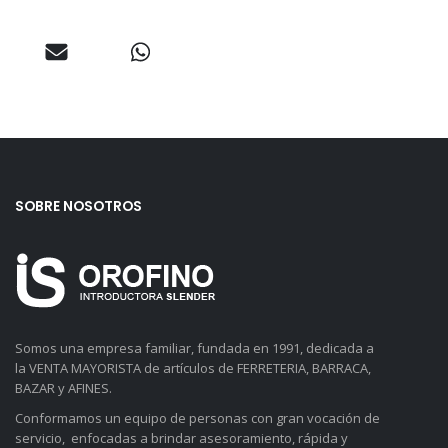
SOBRE NOSOTROS
Somos una empresa familiar, fundada en 1991, dedicada a
la VENTA MAYORISTA de artículos de FERRETERIA, BARRACA,
BAZAR y AFINES.
Conformamos un equipo de personas con gran vocación de
servicio, enfocadas a brindar asesoramiento, rápida y