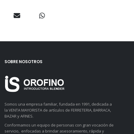
SOBRE NOSOTROS
Somos una empresa familiar, fundada en 1991, dedicada a
la VENTA MAYORISTA de artículos de FERRETERIA, BARRACA,
BAZAR y AFINES.
Conformamos un equipo de personas con gran vocación de
servicio, enfocadas a brindar asesoramiento, rápida y