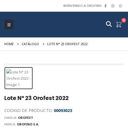
BIENVENIDO A OROFINO
0
HOME
CATÁLOGO
LOTE N° 23 OROFEST 2022
Lote N° 23 Orofest 2022
CODIGO DE PRODUCTO:
00093023
FAMILIA:
OROFEST
MARCA:
OROFINO S.A.