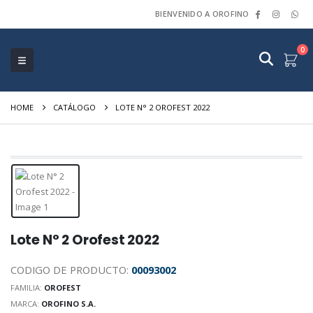
BIENVENIDO A OROFINO
0
HOME
CATÁLOGO
LOTE N° 2 OROFEST 2022
Lote N° 2 Orofest 2022
CODIGO DE PRODUCTO:
00093002
FAMILIA:
OROFEST
MARCA:
OROFINO S.A.