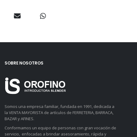
SOBRE NOSOTROS
Somos una empresa familiar, fundada en 1991, dedicada a
la VENTA MAYORISTA de artículos de FERRETERIA, BARRACA,
BAZAR y AFINES.
Conformamos un equipo de personas con gran vocación de
servicio, enfocadas a brindar asesoramiento, rápida y