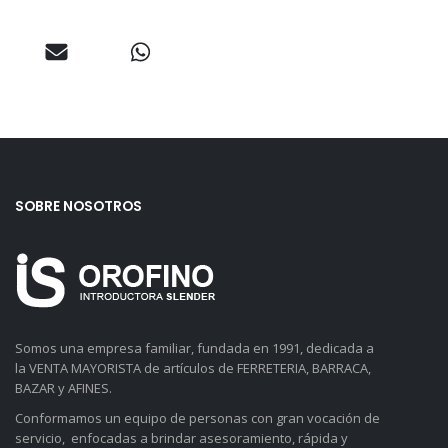
SOBRE NOSOTROS
Somos una empresa familiar, fundada en 1991, dedicada a
la VENTA MAYORISTA de artículos de FERRETERIA, BARRACA,
BAZAR y AFINES.
Conformamos un equipo de personas con gran vocación de
servicio, enfocadas a brindar asesoramiento, rápida y