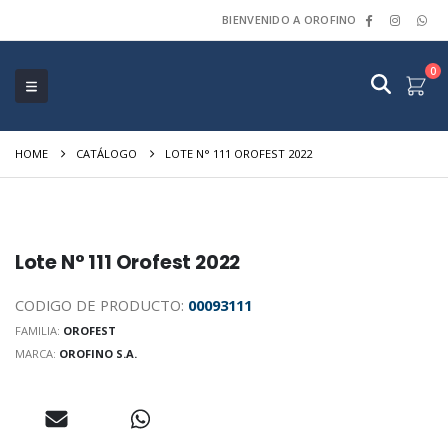
BIENVENIDO A OROFINO
0
HOME
CATÁLOGO
LOTE N° 111 OROFEST 2022
Lote N° 111 Orofest 2022
CODIGO DE PRODUCTO:
00093111
FAMILIA:
OROFEST
MARCA:
OROFINO S.A.