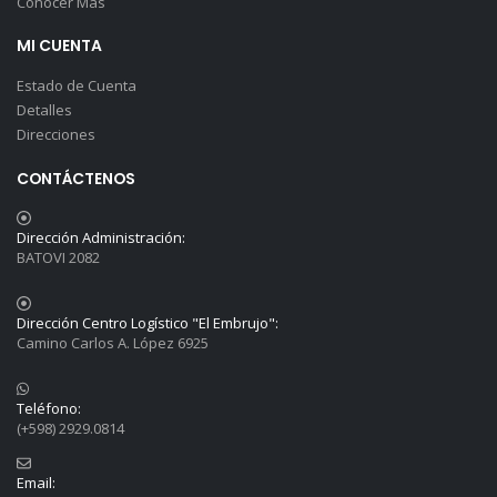
Conocer Más
MI CUENTA
Estado de Cuenta
Detalles
Direcciones
CONTÁCTENOS
Dirección Administración:
BATOVI 2082
Dirección Centro Logístico "El Embrujo":
Camino Carlos A. López 6925
Teléfono:
(+598) 2929.0814
Email: