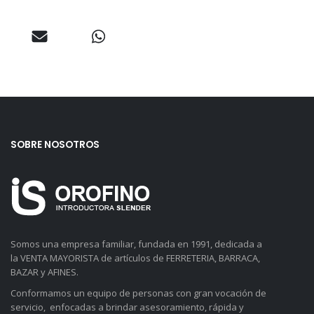
SOBRE NOSOTROS
Somos una empresa familiar, fundada en 1991, dedicada a
la VENTA MAYORISTA de artículos de FERRETERIA, BARRACA,
BAZAR y AFINES.
Conformamos un equipo de personas con gran vocación de
servicio, enfocadas a brindar asesoramiento, rápida y