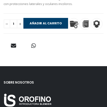
con protecciones laterales y oculares incoloros.
AÑADIR AL CARRITO
SOBRE NOSOTROS