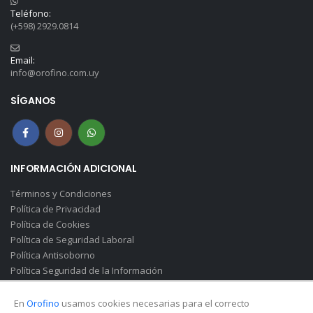
Teléfono:
(+598) 2929.0814
Email:
info@orofino.com.uy
SÍGANOS
INFORMACIÓN ADICIONAL
Términos y Condiciones
Política de Privacidad
Política de Cookies
Política de Seguridad Laboral
Política Antisoborno
Política Seguridad de la Información
Canal de Denuncias(Soborno)
En
Orofino
usamos cookies necesarias para el correcto