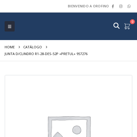
BIENVENIDO A OROFINO
0
HOME
CATÁLOGO
JUNTA D/CLINDRO R1-28-DES-52P «PRETUL» 957276