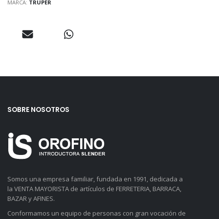
MARCA:
TRUPER
SOBRE NOSOTROS
Somos una empresa familiar, fundada en 1991, dedicada a
la VENTA MAYORISTA de artículos de FERRETERIA, BARRACA,
BAZAR y AFINES.
Conformamos un equipo de personas con gran vocación de