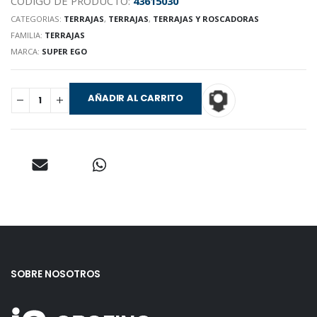
CODIGO DE PRODUCTO:
43615030
CATEGORIAS:
TERRAJAS
,
TERRAJAS
,
TERRAJAS Y ROSCADORAS
FAMILIA:
TERRAJAS
MARCA:
SUPER EGO
AÑADIR AL CARRITO
SOBRE NOSOTROS