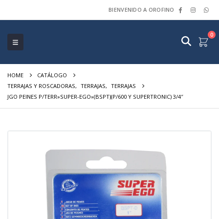
BIENVENIDO A OROFINO
0
HOME
CATÁLOGO
TERRAJAS Y ROSCADORAS
,
TERRAJAS
,
TERRAJAS
JGO PEINES P/TERR»SUPER-EGO»(BSPT)(P/600 Y SUPERTRONIC) 3/4″