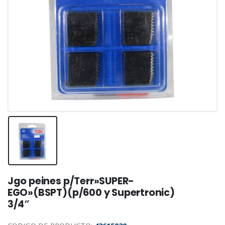
Jgo peines p/Terr»SUPER-
EGO»(BSPT)(p/600 y Supertronic)
3/4″