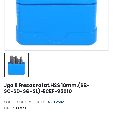
Jgo 5 Fresas rotat.HSS 10mm,(SB-
SC-SD-SG-SL)»ECEF»95010
CODIGO DE PRODUCTO:
40917502
FAMILIA:
FRESAS