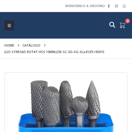
BIENVENIDO A OROFINO
0
HOME
CATÁLOGO
JGO 5 FRESAS ROTAT.HSS 10MM,(SB-SC-SD-SG-SL)»ECEF»95010