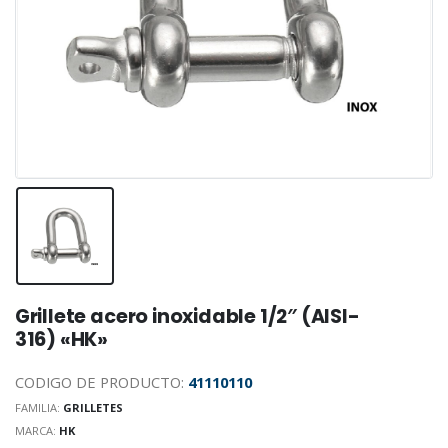
Grillete acero inoxidable 1/2″ (AISI-
316) «HK»
CODIGO DE PRODUCTO:
41110110
FAMILIA:
GRILLETES
MARCA:
HK