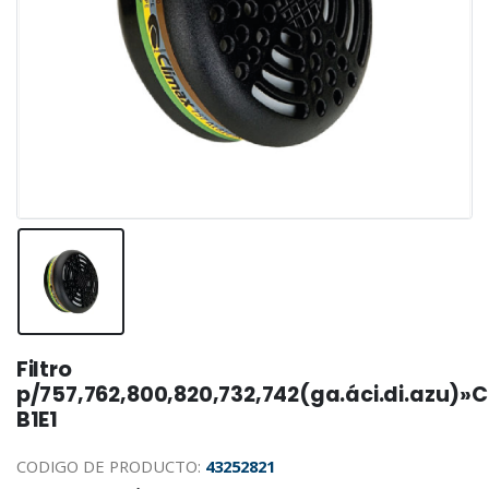
Filtro
p/757,762,800,820,732,742(ga.áci.di.azu)»
B1E1
CODIGO DE PRODUCTO:
43252821