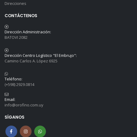
Direcciones
CONTÁCTENOS
Dirección Administración:
BATOVI 2082
Dirección Centro Logístico "El Embrujo":
Camino Carlos A. López 6925
Teléfono:
(+598) 2929.0814
Email:
info@orofino.com.uy
SÍGANOS