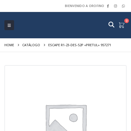
BIENVENIDO A OROFINO
0
HOME
CATÁLOGO
ESCAPE R1-23-DES-52P «PRETUL» 957271