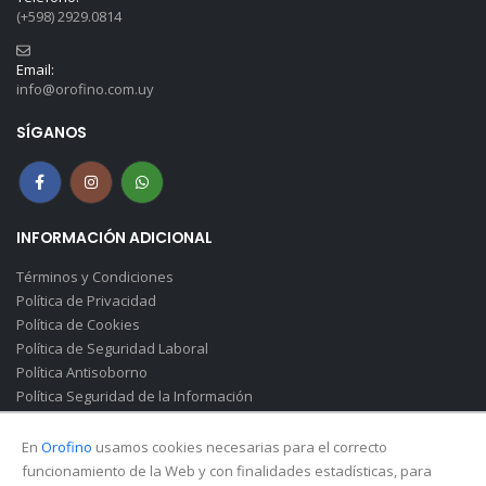
(+598) 2929.0814
Email:
info@orofino.com.uy
SÍGANOS
INFORMACIÓN ADICIONAL
Términos y Condiciones
Política de Privacidad
Política de Cookies
Política de Seguridad Laboral
Política Antisoborno
Política Seguridad de la Información
Canal de Denuncias(Soborno)
En
Orofino
usamos cookies necesarias para el correcto
funcionamiento de la Web y con finalidades estadísticas, para