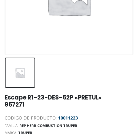
Escape R1-23-DES-52P «PRETUL»
957271
CODIGO DE PRODUCTO:
10011223
FAMILIA:
REP HERR COMBUSTION TRUPER
MARCA:
TRUPER