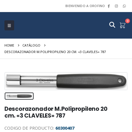
BIENVENIDO A OROFINO
0
HOME
CATÁLOGO
DESCORAZONADOR M.POLIPROPILENO 20 CM. «3 CLAVELES» 787
Descorazonador M.Polipropileno 20
cm. «3 CLAVELES» 787
CODIGO DE PRODUCTO:
60300407