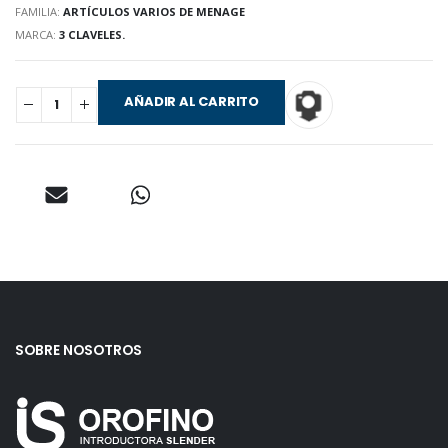
FAMILIA:
ARTÍCULOS VARIOS DE MENAGE
MARCA:
3 CLAVELES.
AÑADIR AL CARRITO
SOBRE NOSOTROS