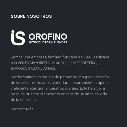
SOBRE NOSOTROS
Somos una empresa familiar, fundada en 1991, dedicada
a la VENTA MAYORISTA de artículos de FERRETERIA,
BARRACA, BAZAR y AFINES.
Conformamos un equipo de personas con gran vocación
de servicio, enfocadas a brindar asesoramiento, rápida
y eficiente atención a nuestros clientes. Esto ha sido la
base de nuestro crecimiento en más de 30 años de vida
de la empresa.
Conocer Más