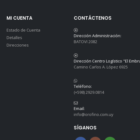
MI CUENTA
CONTÁCTENOS
Estado de Cuenta
Dirección Administración:
Detalles
BATOVI 2082
Direcciones
Dirección Centro Logístico "El Embr
Camino Carlos A. López 6925
Teléfono:
(+598) 2929.0814
Email:
info@orofino.com.uy
SÍGANOS