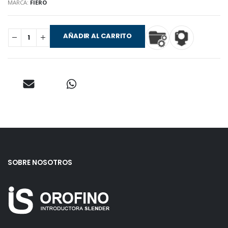
MARCA:
FIERO
AÑADIR AL CARRITO
SOBRE NOSOTROS