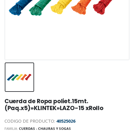
Cuerda de Ropa poliet.15mt.
(Paq.x5)»KLINTEK»LAZO-15 xRollo
CODIGO DE PRODUCTO:
40525026
FAMILIA:
CUERDAS - CHAURAS Y SOGAS