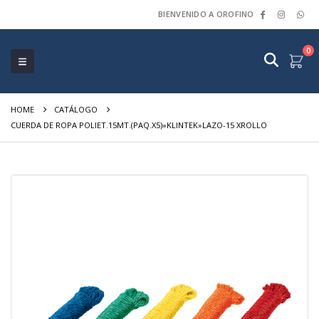
BIENVENIDO A OROFINO
0
HOME
CATÁLOGO
CUERDA DE ROPA POLIET.15MT.(PAQ.X5)»KLINTEK»LAZO-15 XROLLO