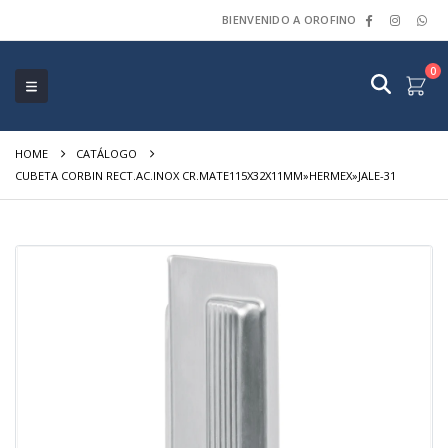
BIENVENIDO A OROFINO
0
HOME
CATÁLOGO
CUBETA CORBIN RECT.AC.INOX CR.MATE115X32X11MM»HERMEX»JALE-31