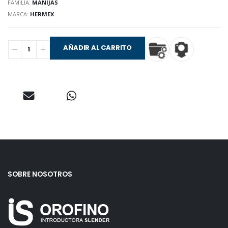
FAMILIA:
MANIJAS
MARCA:
HERMEX
AÑADIR AL CARRITO
SOBRE NOSOTROS