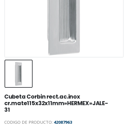
Cubeta Corbin rect.ac.inox
cr.mate115x32x11mm»HERMEX»JALE-
31
CODIGO DE PRODUCTO:
42087963