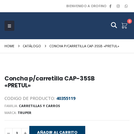
BIENVENIDO A OROFINO
0
HOME
CATÁLOGO
CONCHA P/CARRETILLA CAP-35SB «PRETUL»
Concha p/carretilla CAP-35SB
«PRETUL»
CODIGO DE PRODUCTO:
40355119
FAMILIA:
CARRETILLAS Y CARROS
MARCA:
TRUPER
AÑADIR AL CARRITO