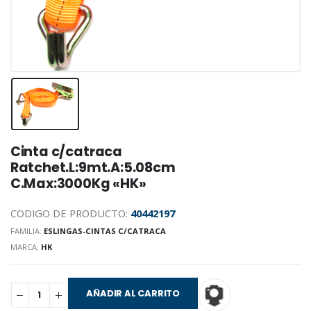
Cinta c/catraca
Ratchet.L:9mt.A:5.08cm
C.Max:3000Kg «HK»
CODIGO DE PRODUCTO:
40442197
FAMILIA:
ESLINGAS-CINTAS C/CATRACA
MARCA:
HK
AÑADIR AL CARRITO