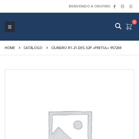
BIENVENIDO A OROFINO
0
HOME
CATÁLOGO
CILINDRO R1-21-DES-52P «PRETUL» 957269