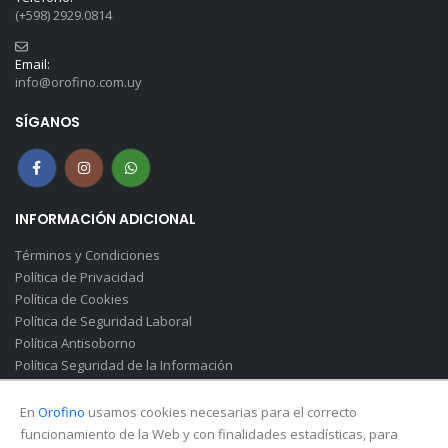
(+598) 2929.0814
Email:
info@orofino.com.uy
SÍGANOS
INFORMACIÓN ADICIONAL
Términos y Condiciones
Política de Privacidad
Política de Cookies
Política de Seguridad Laboral
Política Antisoborno
Política Seguridad de la Información
Canal de Denuncias(Soborno)
En
Orofino
usamos cookies necesarias para el correcto
funcionamiento de la Web y con finalidades estadísticas, para