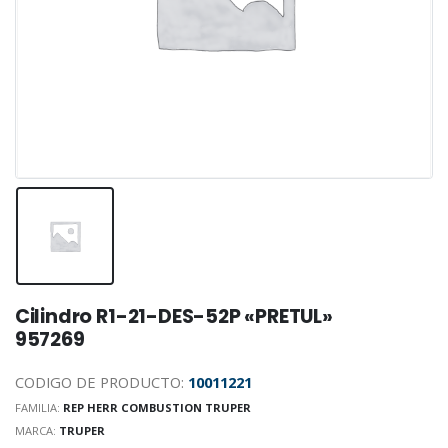
Cilindro R1-21-DES-52P «PRETUL»
957269
CODIGO DE PRODUCTO:
10011221
FAMILIA:
REP HERR COMBUSTION TRUPER
MARCA:
TRUPER