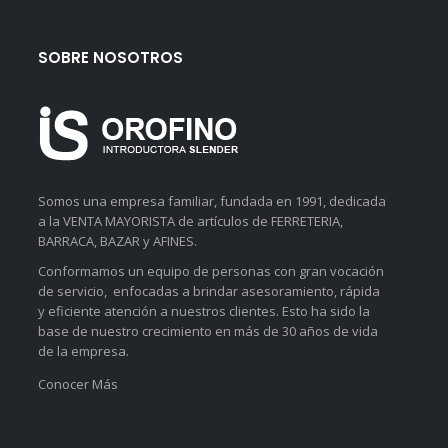
SOBRE NOSOTROS
Somos una empresa familiar, fundada en 1991, dedicada
a la VENTA MAYORISTA de artículos de FERRETERIA,
BARRACA, BAZAR y AFINES.
Conformamos un equipo de personas con gran vocación
de servicio, enfocadas a brindar asesoramiento, rápida
y eficiente atención a nuestros clientes. Esto ha sido la
base de nuestro crecimiento en más de 30 años de vida
de la empresa.
Conocer Más