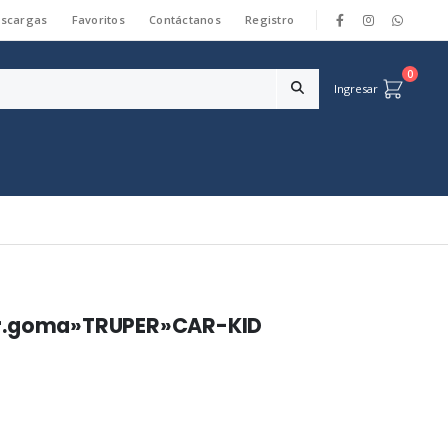
scargas
Favoritos
Contáctanos
Registro
|
0
Ingresar
.goma»TRUPER»CAR-KID