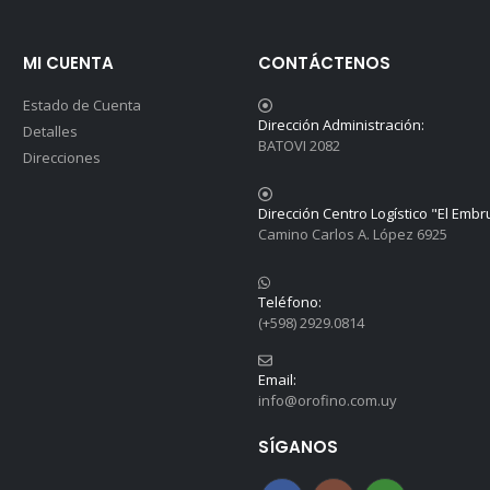
MI CUENTA
CONTÁCTENOS
Estado de Cuenta
Dirección Administración:
Detalles
BATOVI 2082
Direcciones
Dirección Centro Logístico "El Embr
Camino Carlos A. López 6925
Teléfono:
(+598) 2929.0814
Email:
info@orofino.com.uy
SÍGANOS