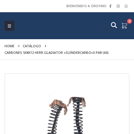
BIENVENIDO A OROFINO
0
HOME
CATÁLOGO
CARBONES 5X8X12 HERR.GLADIATOR «SLENDERCARBO»X PAR (60)