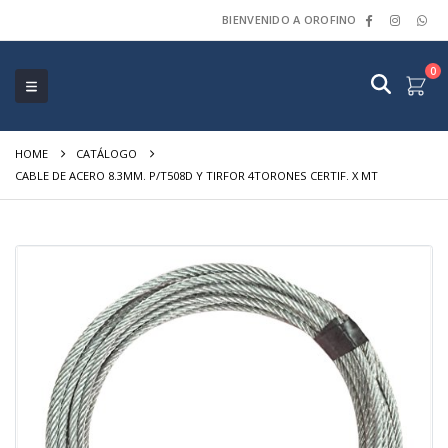
BIENVENIDO A OROFINO
0
HOME
CATÁLOGO
CABLE DE ACERO 8.3MM. P/T508D Y TIRFOR 4TORONES CERTIF. X MT