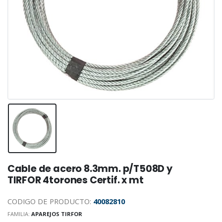
Cable de acero 8.3mm. p/T508D y
TIRFOR 4torones Certif. x mt
CODIGO DE PRODUCTO:
40082810
FAMILIA:
APAREJOS TIRFOR