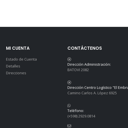
MI CUENTA
CONTÁCTENOS
Estado de Cuenta
Dirección Administración:
Detalles
BATOVI 2082
Direcciones
Dirección Centro Logístico "El Embr
Camino Carlos A. López 6925
Teléfono:
(+598) 2929.0814