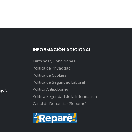
INFORMACIÓN ADICIONAL
Términos y Condiciones
Política de Privacidad
Política de Cookies
Política de Seguridad Laboral
Política Antisoborno
ujo":
Política Seguridad de la Información
Canal de Denuncias(Soborno)