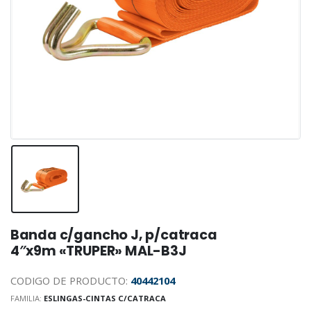
Banda c/gancho J, p/catraca
4″x9m «TRUPER» MAL-B3J
CODIGO DE PRODUCTO:
40442104
FAMILIA:
ESLINGAS-CINTAS C/CATRACA