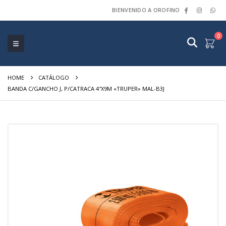
BIENVENIDO A OROFINO
0
HOME
CATÁLOGO
BANDA C/GANCHO J, P/CATRACA 4″X9M «TRUPER» MAL-B3J