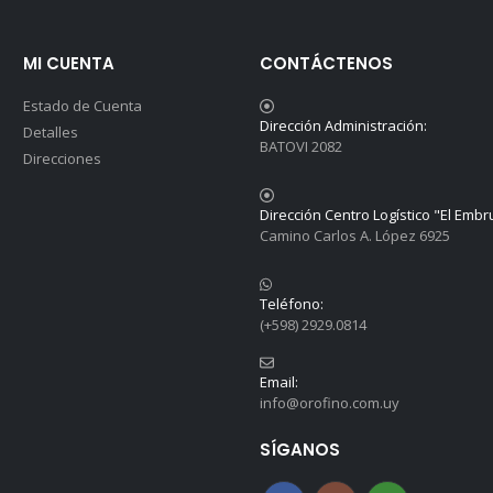
MI CUENTA
CONTÁCTENOS
Estado de Cuenta
Dirección Administración:
Detalles
BATOVI 2082
Direcciones
Dirección Centro Logístico "El Embr
Camino Carlos A. López 6925
Teléfono:
(+598) 2929.0814
Email:
info@orofino.com.uy
SÍGANOS