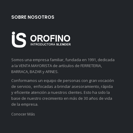
SOBRE NOSOTROS
Somos una empresa familiar, fundada en 1991, dedicada
a la VENTA MAYORISTA de artículos de FERRETERIA,
BARRACA, BAZAR y AFINES.
Conformamos un equipo de personas con gran vocación
de servicio, enfocadas a brindar asesoramiento, rápida
y eficiente atención a nuestros clientes. Esto ha sido la
base de nuestro crecimiento en más de 30 años de vida
de la empresa.
Conocer Más