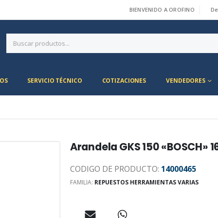
BIENVENIDO A OROFINO
De
|
OS
SERVICIO TÉCNICO
COTIZACIONES
VENDEDORES
Arandela GKS 150 «BOSCH» 
CODIGO DE PRODUCTO:
14000465
FAMILIA:
REPUESTOS HERRAMIENTAS VARIAS