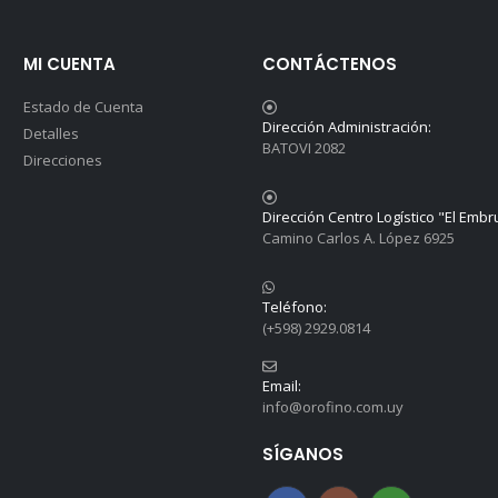
MI CUENTA
CONTÁCTENOS
Estado de Cuenta
Dirección Administración:
Detalles
BATOVI 2082
Direcciones
Dirección Centro Logístico "El Embr
Camino Carlos A. López 6925
Teléfono:
(+598) 2929.0814
Email:
info@orofino.com.uy
SÍGANOS