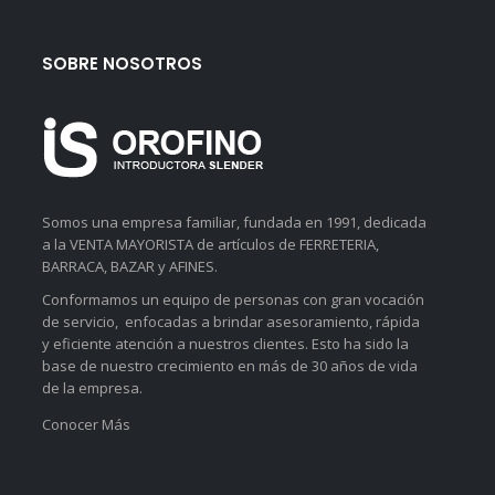
SOBRE NOSOTROS
Somos una empresa familiar, fundada en 1991, dedicada
a la VENTA MAYORISTA de artículos de FERRETERIA,
BARRACA, BAZAR y AFINES.
Conformamos un equipo de personas con gran vocación
de servicio, enfocadas a brindar asesoramiento, rápida
y eficiente atención a nuestros clientes. Esto ha sido la
base de nuestro crecimiento en más de 30 años de vida
de la empresa.
Conocer Más