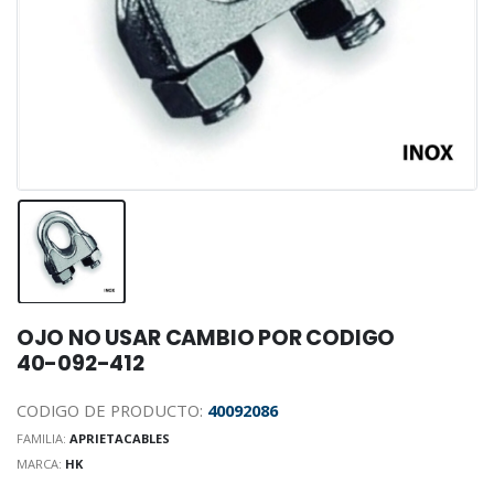
OJO NO USAR CAMBIO POR CODIGO
40-092-412
CODIGO DE PRODUCTO:
40092086
FAMILIA:
APRIETACABLES
MARCA:
HK