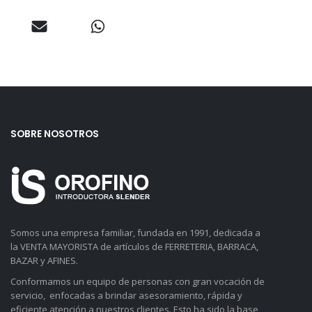
SOBRE NOSOTROS
Somos una empresa familiar, fundada en 1991, dedicada a
la VENTA MAYORISTA de artículos de FERRETERIA, BARRACA,
BAZAR y AFINES.
Conformamos un equipo de personas con gran vocación de
servicio, enfocadas a brindar asesoramiento, rápida y
eficiente atención a nuestros clientes. Esto ha sido la base